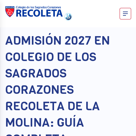
Skip
to
content
Recoleta – Blog
ADMISIÓN 2027 EN
COLEGIO DE LOS
SAGRADOS
CORAZONES
RECOLETA DE LA
MOLINA: GUÍA