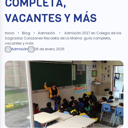
COMPLETA,
VACANTES Y MÁS
Inicio
Blog
Admisión
>
>
>
Admisión 2027 en Colegio de los
Sagrados Corazones Recoleta de La Molina: guía completa,
vacantes y más
Admisión
26 de enero, 2025