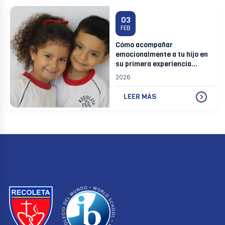
03
FEB
Cómo acompañar
emocionalmente a tu hijo en
su primera experiencia
escolar
2026
LEER MÁS