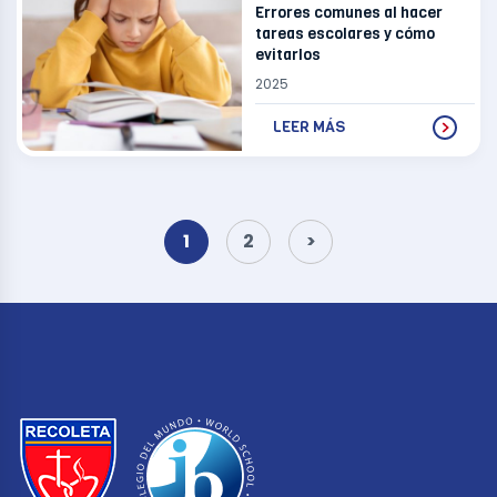
Errores comunes al hacer
tareas escolares y cómo
evitarlos
2025
LEER MÁS
Paginación
de
1
2
>
entradas