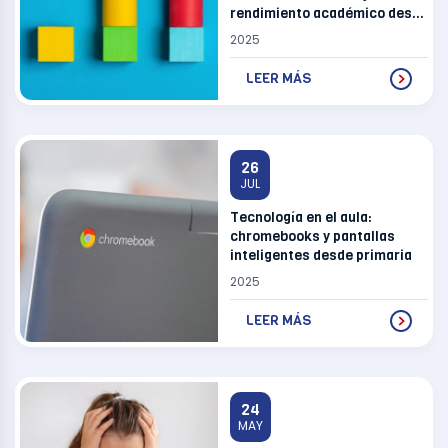
rendimiento académico desde
casa
2025
LEER MÁS
26
JUL
Tecnología en el aula:
chromebooks y pantallas
inteligentes desde primaria
2025
LEER MÁS
24
MAY