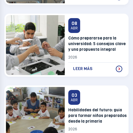
08
ABR
Cómo prepararse para la
universidad: 5 consejos clave
y una propuesta integral
2026
LEER MÁS
03
ABR
Habilidades del futuro: guía
para formar niños preparados
desde la primaria
2026