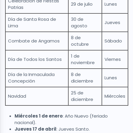
Celebración de Fiestas
29 de julio
Lunes
Patrias
Día de Santa Rosa de
30 de
Jueves
Lima
agosto
8 de
Combate de Angamos
Sábado
octubre
1 de
Día de Todos los Santos
Viernes
noviembre
Día de la Inmaculada
8 de
Lunes
Concepción
diciembre
25 de
Navidad
Miércoles
diciembre
Miércoles 1 de enero
: Año Nuevo (feriado
nacional).
Jueves 17 de abril
: Jueves Santo.