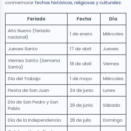
conmemorar
fechas históricas, religiosas y culturales
:
Feriado
Fecha
Día
Año Nuevo (feriado
1 de enero
Miércoles
nacional)
Jueves Santo
17 de abril
Jueves
Viernes Santo (Semana
18 de abril
Viernes
Santa)
Día del Trabajo
1 de mayo
Miércoles
Fiesta de San Juan
24 de junio
Lunes
Día de San Pedro y San
29 de junio
Sábado
Pablo
Día de la Independencia
28 de julio
Domingo