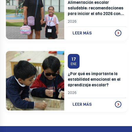
Alimentación escolar
saludable: recomendaciones
para iniciar el año 2026 con
buenos hábitos
2026
LEER MÁS
17
ENE
¿Por qué es importante la
estabilidad emocional en el
aprendizaje escolar?
2026
LEER MÁS