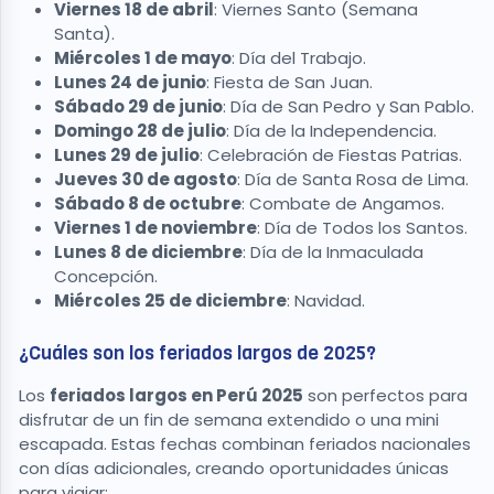
Viernes 18 de abril
: Viernes Santo (Semana
Santa).
Miércoles 1 de mayo
: Día del Trabajo.
Lunes 24 de junio
: Fiesta de San Juan.
Sábado 29 de junio
: Día de San Pedro y San Pablo.
Domingo 28 de julio
: Día de la Independencia.
Lunes 29 de julio
: Celebración de Fiestas Patrias.
Jueves 30 de agosto
: Día de Santa Rosa de Lima.
Sábado 8 de octubre
: Combate de Angamos.
Viernes 1 de noviembre
: Día de Todos los Santos.
Lunes 8 de diciembre
: Día de la Inmaculada
Concepción.
Miércoles 25 de diciembre
: Navidad.
¿Cuáles son los feriados largos de 2025?
Los
feriados largos en Perú 2025
son perfectos para
disfrutar de un fin de semana extendido o una mini
escapada. Estas fechas combinan feriados nacionales
con días adicionales, creando oportunidades únicas
para viajar: