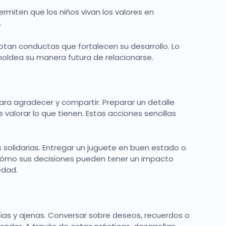
rmiten que los niños vivan los valores en
s.
optan conductas que fortalecen su desarrollo. Lo
moldea su manera futura de relacionarse.
ra agradecer y compartir. Preparar un detalle
valorar lo que tienen. Estas acciones sencillas
solidarias. Entregar un juguete en buen estado o
a cómo sus decisiones pueden tener un impacto
edad.
ias y ajenas. Conversar sobre deseos, recuerdos o