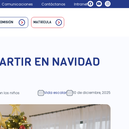
Comunicaciones
Contáctanos
Intranet
ADMISIÓN
MATRÍCULA
ARTIR EN NAVIDAD
Vida escolar
10 de diciembre, 2025
n los niños