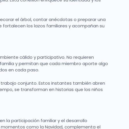
orar el árbol, contar anécdotas o preparar una
e fortalecen los lazos familiares y acompañan su
mbiente cálido y participativo. No requieren
 familia y permitan que cada miembro aporte algo
rados en cada paso.
l trabajo conjunto. Estos instantes también abren
iempo, se transforman en historias que los niños
la participación familiar y el desarrollo
n momentos como la Navidad, complementa el