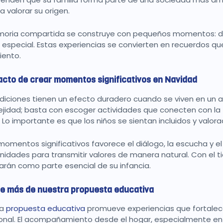
a valorar su origen.
oria compartida se construye con pequeños momentos: dec
 especial. Estas experiencias se convierten en recuerdos qu
iento.
acto de crear momentos significativos en Navidad
adiciones tienen un efecto duradero cuando se viven en un a
jidad; basta con escoger actividades que conecten con la
. Lo importante es que los niños se sientan incluidos y valo
momentos significativos favorece el diálogo, la escucha y e
nidades para transmitir valores de manera natural. Con el t
arán como parte esencial de su infancia.
e más de nuestra propuesta educativa
ra
propuesta educativa
promueve experiencias que fortalecen 
nal. El acompañamiento desde el hogar, especialmente e