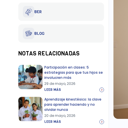
BER
BLOG
NOTAS RELACIONADAS
Participación en clases: 5
estrategias para que tus hijos se
involucren más
29 de mayo, 2026
LEER MÁS
Aprendizaje kinestésico: la clave
para aprender haciendo y no
olvidar nunca
20 de mayo, 2026
LEER MÁS