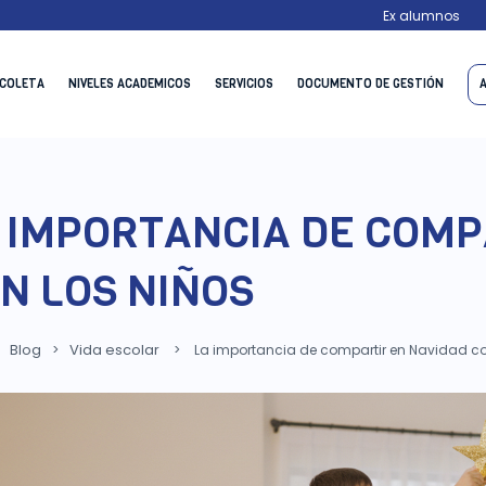
Ex alumnos
ECOLETA
NIVELES ACADEMICOS
SERVICIOS
DOCUMENTO DE GESTIÓN
 IMPORTANCIA DE COMP
N LOS NIÑOS
Blog
Vida escolar
>
>
La importancia de compartir en Navidad co