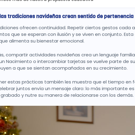
as tradiciones navideñas crean sentido de pertenencia e
adiciones ofrecen continuidad. Repetir ciertos gestos cada
os que se esperan con ilusión y se viven en conjunto. Esta 
que alimenta su bienestar emocional.
, compartir actividades navideñas crea un lenguaje familia
un Nacimiento o intercambiar tarjetas se vuelve parte de su h
buyen a que se sientan acompañados en su crecimiento.
er estas prácticas también les muestra que el tiempo en fam
elebrar juntos envía un mensaje claro: lo más importante 
grabado y nutre su manera de relacionarse con los demás.