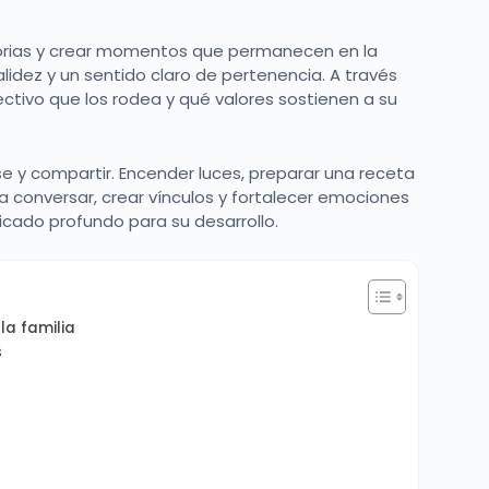
storias y crear momentos que permanecen en la
lidez y un sentido claro de pertenencia. A través
ivo que los rodea y qué valores sostienen a su
se y compartir. Encender luces, preparar una receta
a conversar, crear vínculos y fortalecer emociones
ficado profundo para su desarrollo.
la familia
s