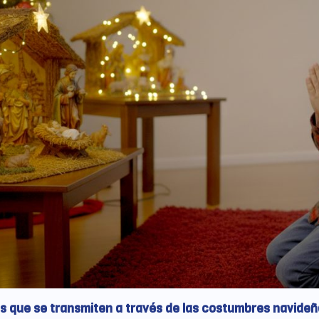
s que se transmiten a través de las costumbres navide