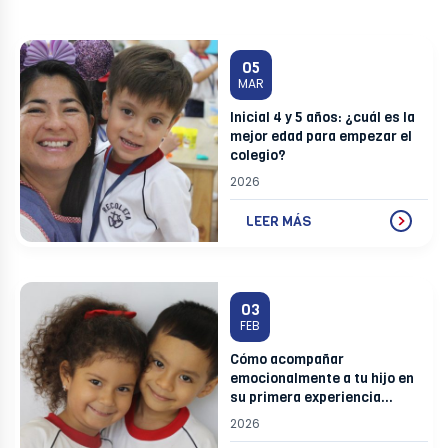
05
MAR
Inicial 4 y 5 años: ¿cuál es la
mejor edad para empezar el
colegio?
2026
LEER MÁS
03
FEB
Cómo acompañar
emocionalmente a tu hijo en
su primera experiencia
escolar
2026