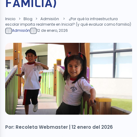
FAMILIA)
Inicio
Blog
Admisión
>
>
>
¿Por qué la infraestructura
escolar importa realmente en Inicial? (y qué evaluar como familia)
Admisión
12 de enero, 2026
Por: Recoleta Webmaster | 12 enero del 2026