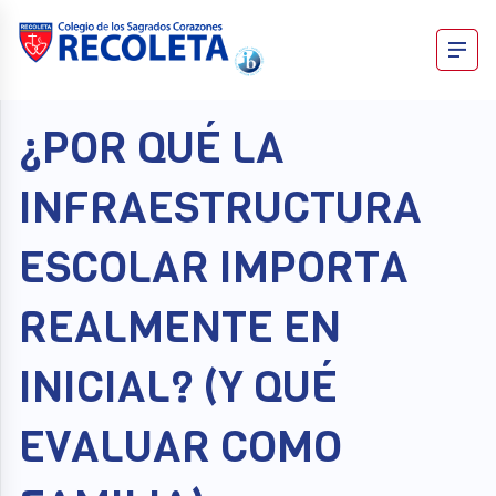
Skip
to
content
Recoleta – Blog
¿POR QUÉ LA
INFRAESTRUCTURA
ESCOLAR IMPORTA
REALMENTE EN
INICIAL? (Y QUÉ
EVALUAR COMO