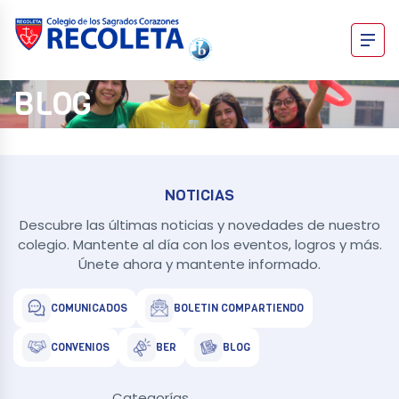
Skip
to
content
Recoleta – Blog
BLOG
NOTICIAS
Descubre las últimas noticias y novedades de nuestro
colegio. Mantente al día con los eventos, logros y más.
Únete ahora y mantente informado.
COMUNICADOS
BOLETIN COMPARTIENDO
CONVENIOS
BER
BLOG
Categorías