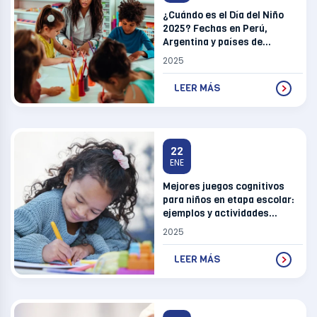
¿Cuándo es el Día del Niño
2025? Fechas en Perú,
Argentina y países de
Sudamérica
2025
LEER MÁS
22
ENE
Mejores juegos cognitivos
para niños en etapa escolar:
ejemplos y actividades
prácticas
2025
LEER MÁS