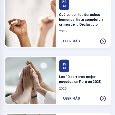
22
ENE
Cuáles son los derechos
humanos: lista completa y
origen de la Declaración
Universal
2025
LEER MÁS
15
ENE
Las 10 carreras mejor
pagadas en Perú en 2025
2025
LEER MÁS