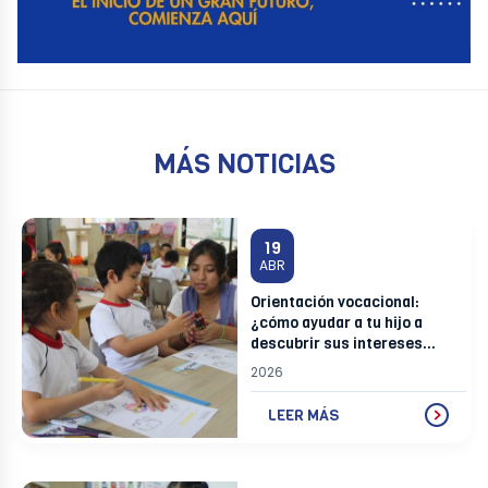
MÁS NOTICIAS
19
ABR
Orientación vocacional:
¿cómo ayudar a tu hijo a
descubrir sus intereses
desde temprana edad?
2026
LEER MÁS