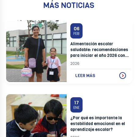
MÁS NOTICIAS
06
FEB
Alimentación escolar
saludable: recomendaciones
para iniciar el año 2026 con
buenos hábitos
2026
LEER MÁS
17
ENE
¿Por qué es importante la
estabilidad emocional en el
aprendizaje escolar?