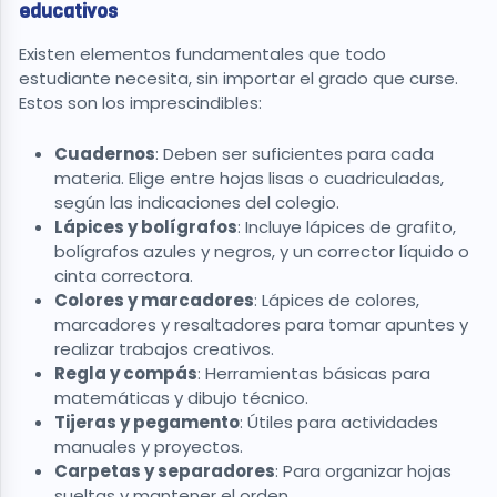
educativos
Existen elementos fundamentales que todo
estudiante necesita, sin importar el grado que curse.
Estos son los imprescindibles:
Cuadernos
: Deben ser suficientes para cada
materia. Elige entre hojas lisas o cuadriculadas,
según las indicaciones del colegio.
Lápices y bolígrafos
: Incluye lápices de grafito,
bolígrafos azules y negros, y un corrector líquido o
cinta correctora.
Colores y marcadores
: Lápices de colores,
marcadores y resaltadores para tomar apuntes y
realizar trabajos creativos.
Regla y compás
: Herramientas básicas para
matemáticas y dibujo técnico.
Tijeras y pegamento
: Útiles para actividades
manuales y proyectos.
Carpetas y separadores
: Para organizar hojas
sueltas y mantener el orden.