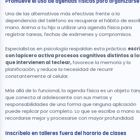
Promueve el uso de agendas físicas para organizars
Una de las alternativas más efectivas frente a la
dependencia del teléfono es recuperar el hábito de escrib
mano. Anima a tu hijo a utilizar una agenda física para
registrar tareas, fechas de exámenes y compromisos.
Especialistas en psicología respaldan esta práctica:
escri
con lapicero activa procesos cognitivos distintos a lo
que intervienen al teclear,
favorece la memoria y la
planificación, y reduce la necesidad de recurrir
constantemente al celular.
Más allá de lo funcional, la agenda física es un objeto tan
que conecta al adolescente con sus metas y
responsabilidades de una forma que ninguna aplicación
puede replicar por completo. Lo que se escribe a mano s
recordarse mejor y procesarse con mayor profundidad.
Inscríbelo en talleres fuera del horario de clases