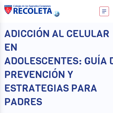
Skip
to
content
Recoleta – Blog
ADICCIÓN AL CELULAR
EN
ADOLESCENTES: GUÍA 
PREVENCIÓN Y
ESTRATEGIAS PARA
PADRES