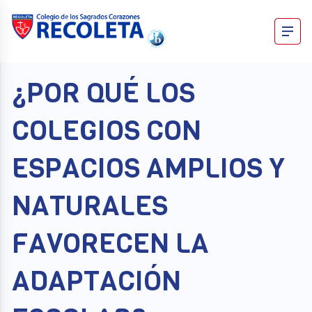
Skip
to
content
Recoleta – Blog
¿POR QUÉ LOS
COLEGIOS CON
ESPACIOS AMPLIOS Y
NATURALES
FAVORECEN LA
ADAPTACIÓN