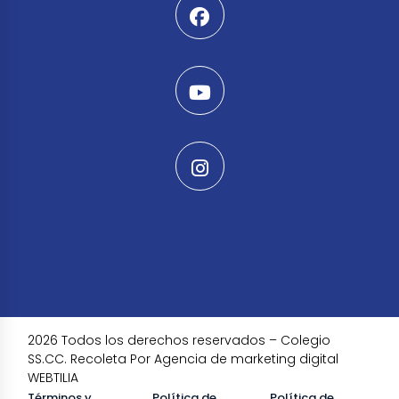
2026 Todos los derechos reservados – Colegio
SS.CC. Recoleta Por Agencia de marketing digital
WEBTILIA
Términos y
Política de
Política de