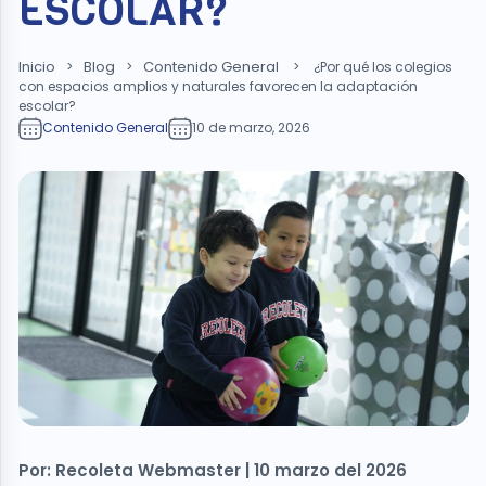
ESCOLAR?
Inicio
Blog
Contenido General
>
>
>
¿Por qué los colegios
con espacios amplios y naturales favorecen la adaptación
escolar?
Contenido General
10 de marzo, 2026
Por: Recoleta Webmaster | 10 marzo del 2026