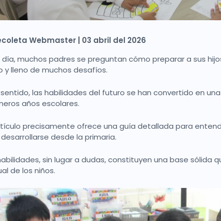
ecoleta Webmaster | 03 abril del 2026
 día, muchos padres se preguntan cómo preparar a sus hijo
 y lleno de muchos desafíos.
 sentido, las habilidades del futuro se han convertido en 
imeros años escolares.
rtículo precisamente ofrece una guía detallada para entend
desarrollarse desde la primaria.
habilidades, sin lugar a dudas, constituyen una base sólida
tual de los niños.