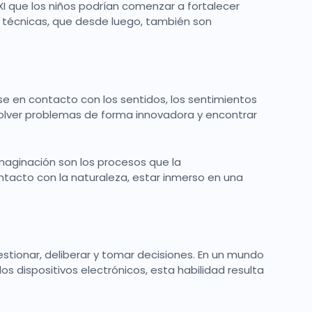
XXI que los niños podrían comenzar a fortalecer
 técnicas, que desde luego, también son
se en contacto con los sentidos, los sentimientos
esolver problemas de forma innovadora y encontrar
 imaginación son los procesos que la
ntacto con la naturaleza, estar inmerso en una
estionar, deliberar y tomar decisiones. En un mundo
s dispositivos electrónicos, esta habilidad resulta