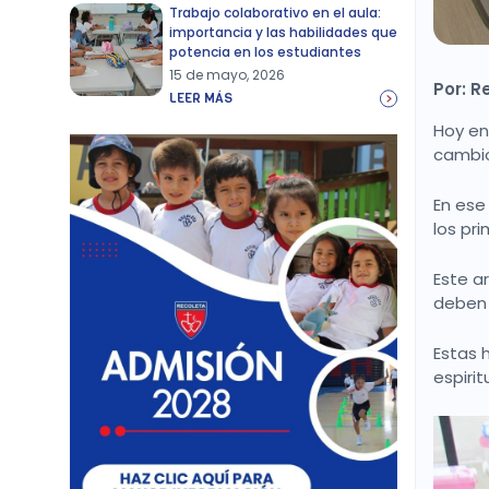
Trabajo colaborativo en el aula:
importancia y las habilidades que
potencia en los estudiantes
15 de mayo, 2026
Por: R
LEER MÁS
Hoy en
cambio
En ese
los pr
Este a
deben 
Estas 
espiri