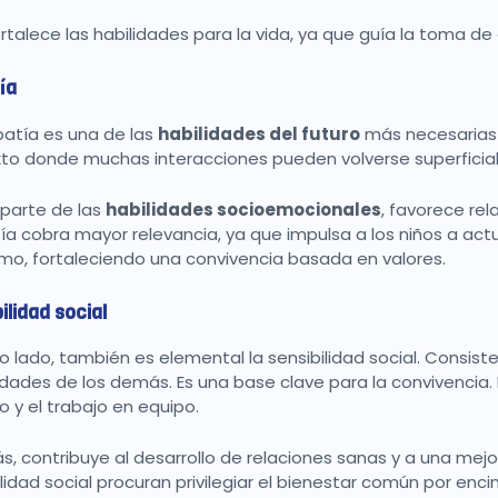
ortalece las habilidades para la vida, ya que guía la toma d
ía
atía es una de las
habilidades del futuro
más necesarias 
to donde muchas interacciones pueden volverse superficial
parte de las
habilidades socioemocionales
, favorece re
a cobra mayor relevancia, ya que impulsa a los niños a actu
jimo, fortaleciendo una convivencia basada en valores.
ilidad social
ro lado, también es elemental la sensibilidad social. Consi
dades de los demás. Es una base clave para la convivencia
o y el trabajo en equipo.
, contribuye al desarrollo de relaciones sanas y a una mej
lidad social procuran privilegiar el bienestar común por encim