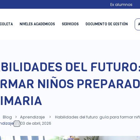
Ex alumnos
ECOLETA
NIVELES ACADEMICOS
SERVICIOS
DOCUMENTO DE GESTIÓN
BILIDADES DEL FUTURO
RMAR NIÑOS PREPARAD
IMARIA
Blog
Aprendizaje
>
>
Habilidades del futuro: guía para formar n
ndizaje
03 de abril, 2026