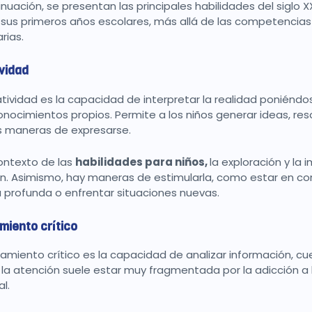
inuación, se presentan las principales habilidades del siglo 
sus primeros años escolares, más allá de las competencias
rias.
vidad
atividad es la capacidad de interpretar la realidad poniéndo
conocimientos propios. Permite a los niños generar ideas, r
 maneras de expresarse.
contexto de las
habilidades para niños,
la exploración y la
tan. Asimismo, hay maneras de estimularla, como estar en co
a profunda o enfrentar situaciones nuevas.
miento crítico
samiento crítico es la capacidad de analizar información, cu
la atención suele estar muy fragmentada por la adicción a lo
al.