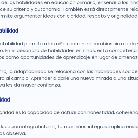
 de las habilidades en educación primaria, enseñar a los niñ
ece su criterio y autonomía. También está directamente rel
rmite argumentar ideas con claridad, respeto y originalida
bilidad
ptabilidad permite a los niños enfrentar cambios sin miedo 
to. En el desarrollo de habilidades en niños, esta competenc
s como oportunidades de aprendizaje en lugar de amena
mo, la adaptabilidad se relaciona con las habilidades soci
ra al cambio. Aprender a darle una nueva mirada a una situ
va les da mayor confianza.
idad
egridad es la capacidad de actuar con honestidad, coherencia
educación integral infantil, formar niños íntegros implica e
los observa.