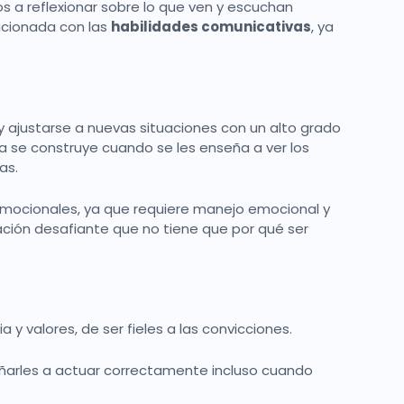
os a reflexionar sobre lo que ven y escuchan
acionada con las
habilidades comunicativas
, ya
d.
y ajustarse a nuevas situaciones con un alto grado
ia se construye cuando se les enseña a ver los
zas.
oemocionales, ya que requiere manejo emocional y
ación desafiante que no tiene que por qué ser
 y valores, de ser fieles a las convicciones.
nseñarles a actuar correctamente incluso cuando