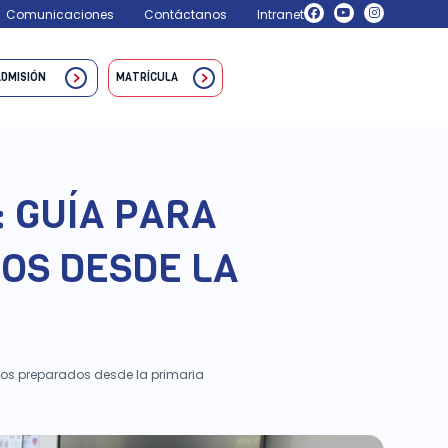
Comunicaciones
Contáctanos
Intranet
ADMISIÓN
MATRÍCULA
: GUÍA PARA
OS DESDE LA
iños preparados desde la primaria