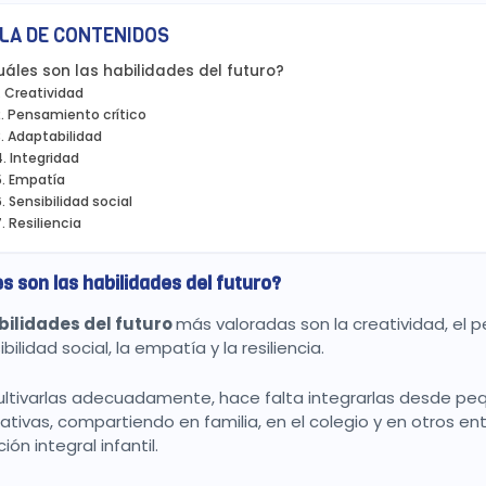
LA DE CONTENIDOS
áles son las habilidades del futuro?
Creatividad
Pensamiento crítico
Adaptabilidad
Integridad
Empatía
Sensibilidad social
Resiliencia
s son las habilidades del futuro?
bilidades del futuro
más valoradas son la creatividad, el pe
ibilidad social, la empatía y la resiliencia.
ultivarlas adecuadamente, hace falta integrarlas desde pe
icativas, compartiendo en familia, en el colegio y en otros e
ón integral infantil.