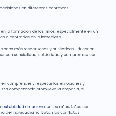
e decisiones en diferentes contextos.
en la formación de los niños, especialmente en un
es o centradas en lo inmediato.
laciones más respetuosas y auténticas. Educar en
ar con sensibilidad, solidaridad y compromiso con
ste en comprender y respetar las emociones y
. Esta competencia promueve la empatía, el
or
estabilidad emocional
en los niños. Niños con
a del individualismo. Evitan los conflictos