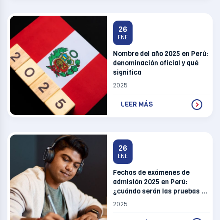
26
ENE
Nombre del año 2025 en Perú:
denominación oficial y qué
significa
2025
LEER MÁS
26
ENE
Fechas de exámenes de
admisión 2025 en Perú:
¿cuándo serán las pruebas en
universidades?
2025