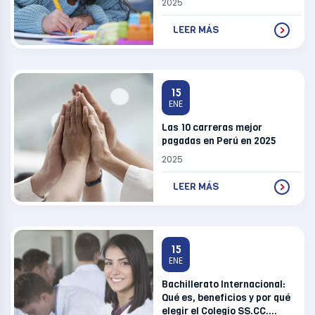
2025
LEER MÁS
15
ENE
Las 10 carreras mejor
pagadas en Perú en 2025
2025
LEER MÁS
15
ENE
Bachillerato Internacional:
Qué es, beneficios y por qué
elegir el Colegio SS.CC.