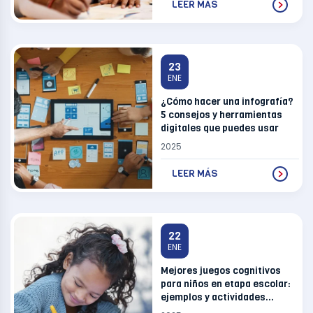
LEER MÁS
23
ENE
¿Cómo hacer una infografía?
5 consejos y herramientas
digitales que puedes usar
2025
LEER MÁS
22
ENE
Mejores juegos cognitivos
para niños en etapa escolar:
ejemplos y actividades
prácticas