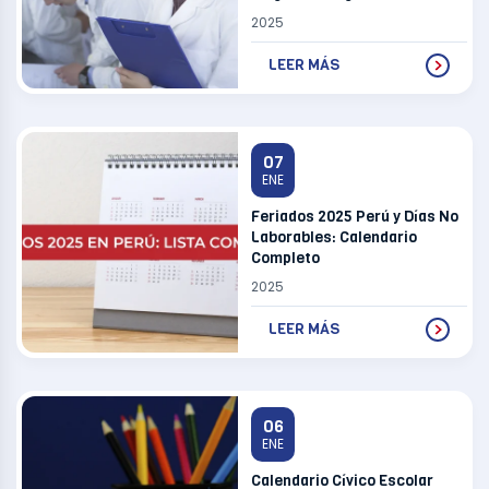
Recoleta
2025
LEER MÁS
07
ENE
Feriados 2025 Perú y Días No
Laborables: Calendario
Completo
2025
LEER MÁS
06
ENE
Calendario Cívico Escolar