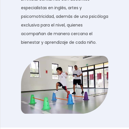
especialistas en inglés, artes y
psicomotricidad, además de una psicóloga
exclusiva para el nivel, quienes
acompañan de manera cercana el
bienestar y aprendizaje de cada niño.