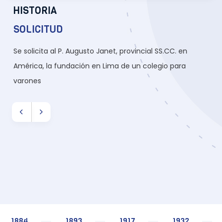
HISTORIA
SOLICITUD
Se solicita al P. Augusto Janet, provincial SS.CC. en
América, la fundación en Lima de un colegio para
varones
1884
1893
1917
1932